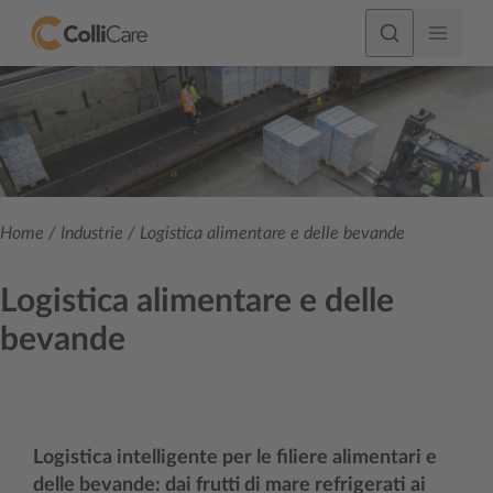
Home
/
Industrie
/
Logistica alimentare e delle bevande
Logistica alimentare e delle
bevande
Logistica intelligente per le filiere alimentari e
delle bevande: dai frutti di mare refrigerati ai