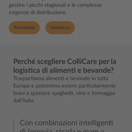
gestire i picchi stagionali e le complesse
esigenze di distribuzione.
Price quote
Contact us
Perché scegliere ColliCare per la
logistica di alimenti e bevande?
Trasportiamo alimenti e bevande in tutta
Europa e potremmo essere particolarmente
bravi a spostare spaghetti, vino e formaggio
dall'Italia.
Con combinazioni intelligenti
di
ferrovia
,
strada
e
mare a