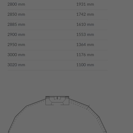
2800 mm
1931 mm
2850 mm
1742 mm
2885 mm
1610 mm
2900 mm
1553 mm
2950 mm
1364 mm
3000 mm
1176 mm
3020 mm
1100 mm