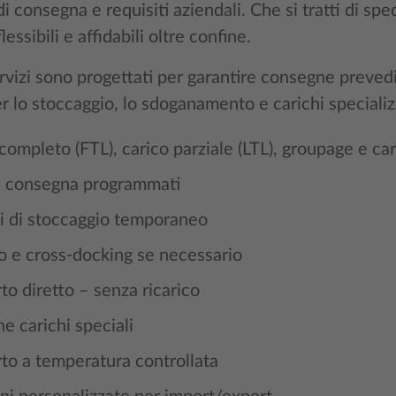
i consegna e requisiti aziendali. Che si tratti di spe
lessibili e affidabili oltre confine.
ervizi sono progettati per garantire consegne prevedib
r lo stoccaggio, lo sdoganamento e carichi specializ
completo (FTL), carico parziale (LTL), groupage e car
 e consegna programmati
i di stoccaggio temporaneo
o e cross-docking se necessario
to diretto – senza ricarico
e carichi speciali
to a temperatura controllata