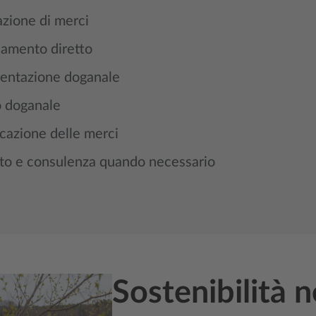
zione di merci
amento diretto
ntazione doganale
o doganale
icazione delle merci
to e consulenza quando necessario
Sostenibilità n