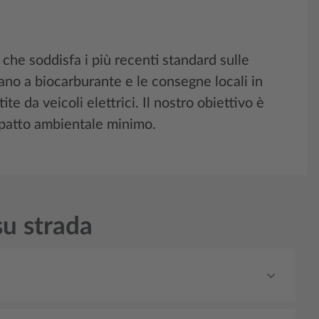
che soddisfa i più recenti standard sulle
nano a biocarburante e le consegne locali in
e da veicoli elettrici. Il nostro obiettivo è
mpatto ambientale minimo.
u strada