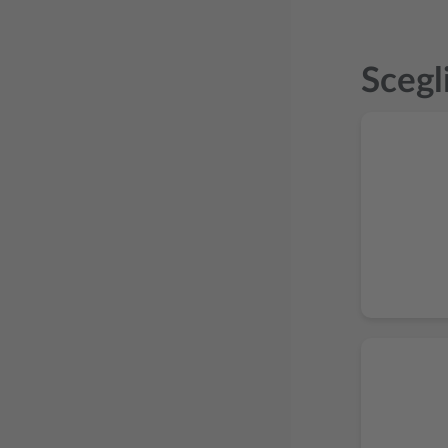
Scegl