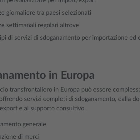
ni personalizzate per import/export
e giornaliere tra paesi selezionati
e settimanali regolari altrove
 tipi di servizi di sdoganamento per importazione ed
anamento in Europa
cio transfrontaliero in Europa può essere complesso
offrendo servizi completi di sdoganamento, dalla do
export e al supporto consultivo.
amento generale
zione di merci