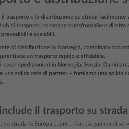
l trasporto e la distribuzione su strada facilmente ac
 hub di trasporto, consegne transfrontaliere dirette e
 prevedibili e scalabili.
rete di distribuzione in Norvegia, combinata con rot
arantisce un trasporto rapido e affidabile.
 nostri spedizionieri in Norvegia, Svezia, Danimarca, 
e una solida rete di partner – forniamo una solida c
e.
include il trasporto su strada
to su strada in Europa copre un'ampia gamma di serviz