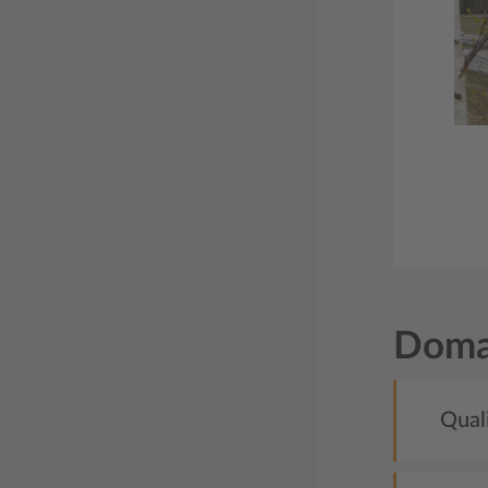
Doman
Quali