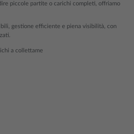
dire piccole partite o carichi completi, offriamo
ili, gestione efficiente e piena visibilità, con
zati.
ichi a collettame