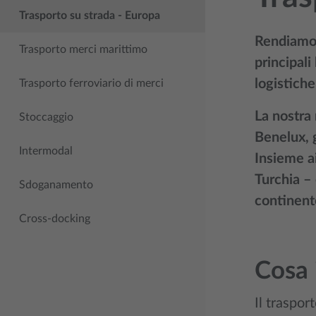
Trasporto su strada - Europa
Rendiamo i
Trasporto merci marittimo
principali
logistiche
Trasporto ferroviario di merci
La nostra 
Stoccaggio
Benelux, g
Intermodal
Insieme ai
Turchia – 
Sdoganamento
continent
Cross-docking
Cosa 
Il traspor