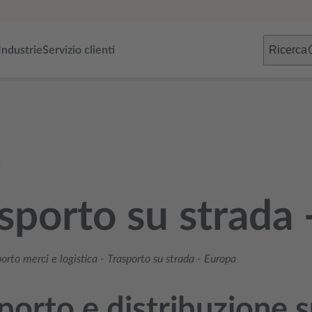
Ricerca
Industrie
Servizio clienti
sporto su strada 
orto merci e logistica
-
Trasporto su strada - Europa
porto e distribuzione s