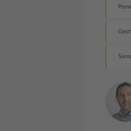
Posso
Gest
Sono 