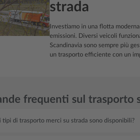
strada
Investiamo in una flotta moderna 
emissioni. Diversi veicoli funzio
Scandinavia sono sempre più gestit
un trasporto efficiente con un i
de frequenti sul trasporto s
 tipi di trasporto merci su strada sono disponibili?