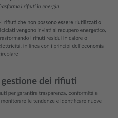
Trasforma i rifiuti in energia
–I rifiuti che non possono essere riutilizzati o
riciclati vengono inviati al recupero energetico,
trasformando i rifiuti residui in calore o
elettricità, in linea con i principi dell'economia
circolare
gestione dei rifiuti
iuti per garantire trasparenza, conformità e
er monitorare le tendenze e identificare nuove