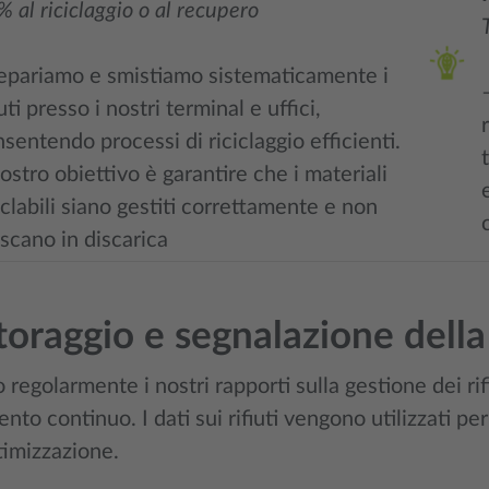
 al riciclaggio o al recupero
epariamo e smistiamo sistematicamente i
iuti presso i nostri terminal e uffici,
sentendo processi di riciclaggio efficienti.
nostro obiettivo è garantire che i materiali
iclabili siano gestiti correttamente e non
iscano in discarica
oraggio e segnalazione della 
regolarmente i nostri rapporti sulla gestione dei rif
nto continuo. I dati sui rifiuti vengono utilizzati p
timizzazione.