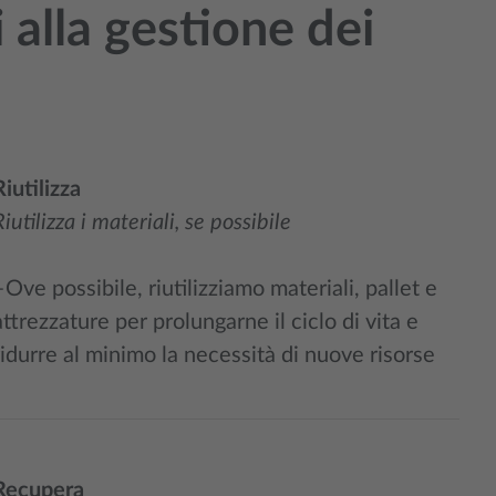
i alla gestione dei
Riutilizza
Riutilizza i materiali, se possibile
–Ove possibile, riutilizziamo materiali, pallet e
attrezzature per prolungarne il ciclo di vita e
ridurre al minimo la necessità di nuove risorse
Recupera