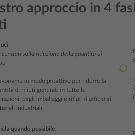
ostro approccio in 4 fas
ti
duci
centrati sulla riduzione della quantità di
uti
voriamo in modo proattivo per ridurre la
ntità di rifiuti generati in tutte le
razioni, dagli imballaggi e rifiuti d'ufficio ai
eriali industriali
icla quando possibile