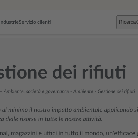
Ricerca
Industrie
Servizio clienti
tione dei rifiuti
– Ambiente, società e governance
-
Ambiente
-
Gestione dei rifiuti
al minimo il nostro impatto ambientale applicando siste
za delle risorse in tutte le nostre attività.
al, magazzini e uffici in tutto il mondo, un'efficace