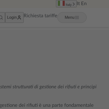
It
En
Italy
Richiesta tariffe
Login
Menu
mi strutturati di gestione dei rifiuti e principi
 gestione dei rifiuti è una parte fondamentale