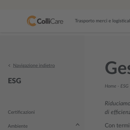
Trasporto merci e logistica
Ges
Navigazione indietro
ESG
Home
-
ESG 
Riduciamo 
di efficien
Certificazioni
Con termin
Ambiente