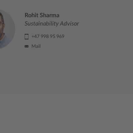
Rohit Sharma
Sustainability Advisor
+47 998 95 969
Mail