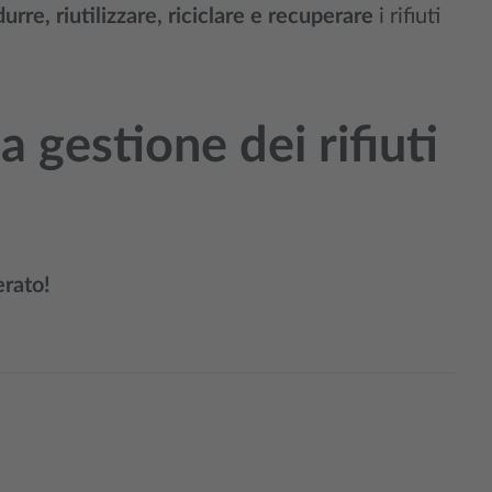
durre, riutilizzare, riciclare e recuperare
i rifiuti
 gestione dei rifiuti
erato!