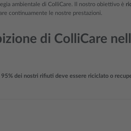
tegia ambientale di ColliCare. Il nostro obiettivo è
ri
are continuamente le nostre prestazioni.
zione di ColliCare nella
 95% dei nostri rifiuti deve essere riciclato o recup