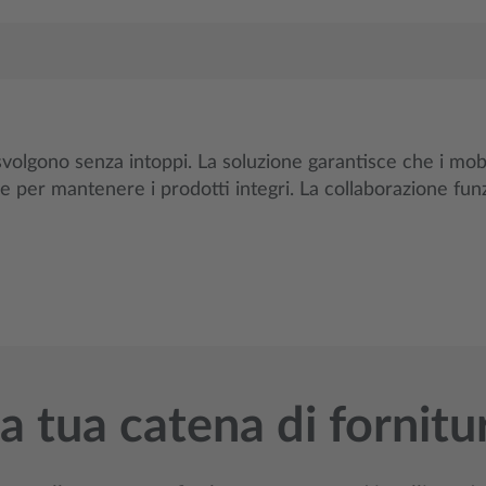
 si svolgono senza intoppi. La soluzione garantisce che i mo
le per mantenere i prodotti integri. La collaborazione fun
a tua catena di fornitu