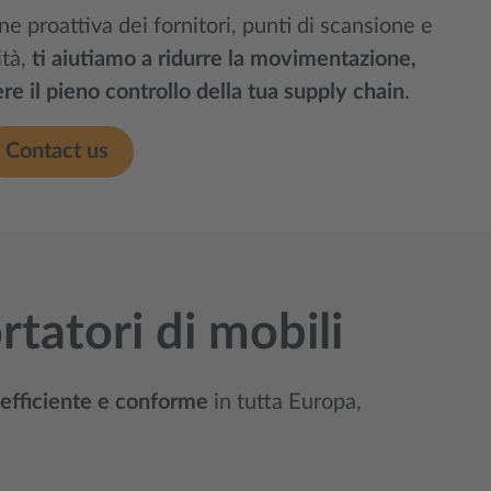
e proattiva dei fornitori, punti di scansione e
ità,
ti aiutiamo a ridurre la movimentazione,
re il pieno controllo della tua supply chain
.
Contact us
rtatori di mobili
 efficiente e conforme
in tutta Europa,