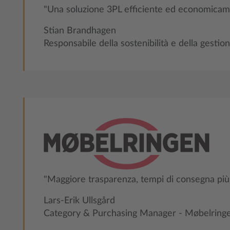
"Una soluzione 3PL efficiente ed economicamen
Stian Brandhagen
Responsabile della sostenibilità e della gest
"Maggiore trasparenza, tempi di consegna più b
Lars-Erik Ullsgård
Category & Purchasing Manager - Møbelring