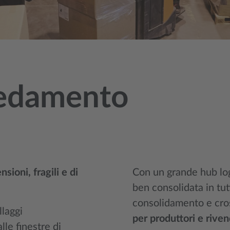
rredamento
sioni, fragili e di
Con un grande hub logi
ben consolidata in tut
consolidamento e cro
llaggi
per produttori e riven
lle finestre di