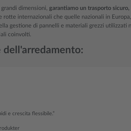
i grandi dimensioni,
garantiamo un trasporto sicuro,
 rotte internazionali che quelle nazionali in Europa,
lla gestione di pannelli e materiali grezzi utilizzati
li coinvolti.
re dell'arredamento:
di e crescita flessibile.”
Produkter