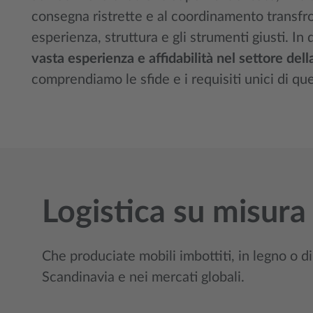
consegna ristrette e al coordinamento transfro
esperienza, struttura e gli strumenti giusti. I
vasta esperienza e affidabilità nel settore dell
comprendiamo le sfide e i requisiti unici di qu
Logistica su misura
Che produciate mobili imbottiti, in legno o d
Scandinavia e nei mercati globali.