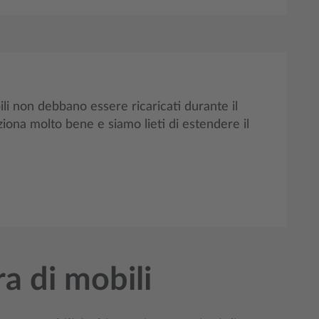
bili non debbano essere ricaricati durante il
ziona molto bene e siamo lieti di estendere il
ra di mobili