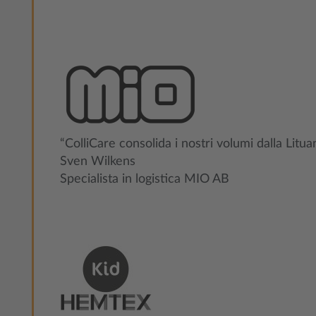
“ColliCare consolida i nostri volumi dalla Lituani
Sven Wilkens
Specialista in logistica MIO AB