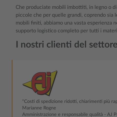
Che produciate mobili imbottiti, in legno o d
piccole che per quelle grandi, coprendo sia le
mobili finiti, abbiamo una vasta esperienza ne
supporto logistico completo per tutti i materia
I nostri clienti del setto
“Costi di spedizione ridotti, chiarimenti più rapi
Marianne Rogne
Amministrazione e responsabile qualità - AJ 