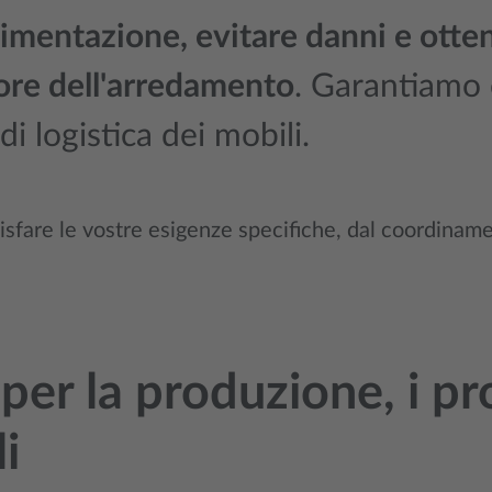
imentazione, evitare danni e ottene
tore dell'arredamento
. Garantiamo 
di logistica dei mobili.
isfare le vostre esigenze specifiche, dal coordiname
per la produzione, i pro
i