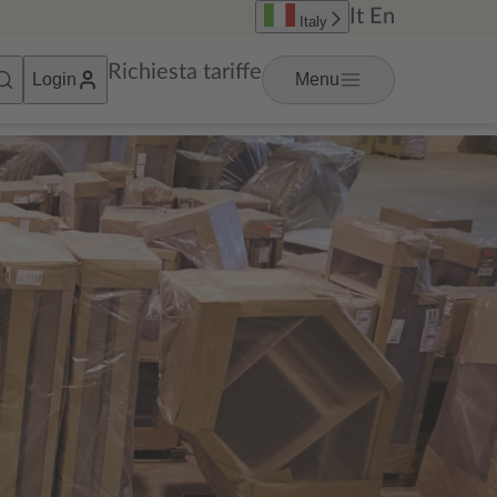
It
En
Italy
Richiesta tariffe
Login
Menu