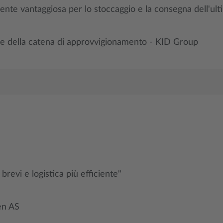
te vantaggiosa per lo stoccaggio e la consegna dell'ult
ione della catena di approvvigionamento - KID Group
revi e logistica più efficiente"
en AS