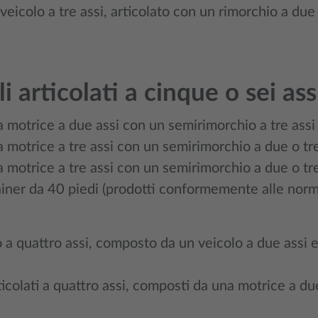
 veicolo a tre assi, articolato con un rimorchio a due o
li articolati a cinque o sei as
 motrice a due assi con un semirimorchio a tre assi 
 motrice a tre assi con un semirimorchio a due o tre 
 motrice a tre assi con un semirimorchio a due o tre
iner da 40 piedi (prodotti conformemente alle norm
a quattro assi, composto da un veicolo a due assi e
ticolati a quattro assi, composti da una motrice a d