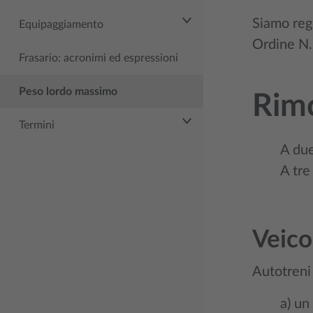
Siamo reg
Equipaggiamento
Ordine N. 
Frasario: acronimi ed espressioni
Peso lordo massimo
Rimo
Termini
A due
A tre 
Veico
Autotreni 
a) un