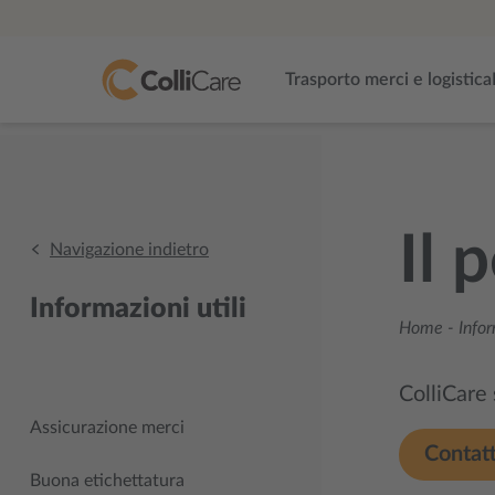
Trasporto merci e logistica
Il 
Navigazione indietro
Informazioni utili
Home
-
Infor
ColliCare 
Assicurazione merci
Contatt
Buona etichettatura