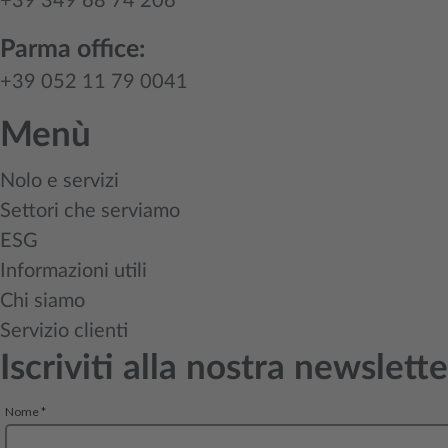
+39 349 68 74 206
Parma office:
+39 052 11 79 0041
Menù
Nolo e servizi
Settori che serviamo
ESG
Informazioni utili
Chi siamo
Servizio clienti
Iscriviti alla nostra newslette