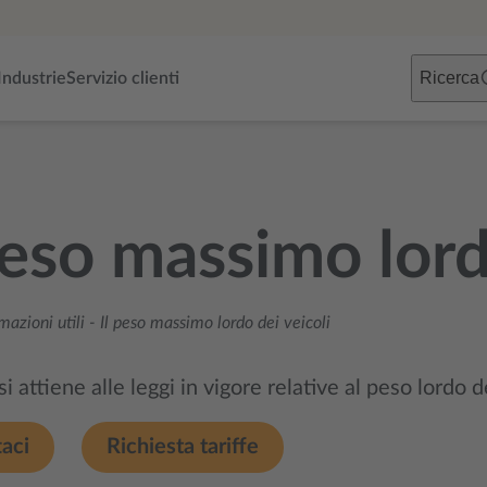
Ricerca
Industrie
Servizio clienti
peso massimo lord
mazioni utili
-
Il peso massimo lordo dei veicoli
si attiene alle leggi in vigore relative al peso lordo de
aci
Richiesta tariffe