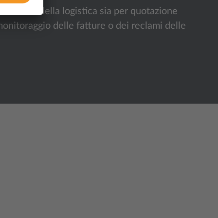
el mondo della logistica sia per quotazione
monitoraggio delle fatture o dei reclami delle