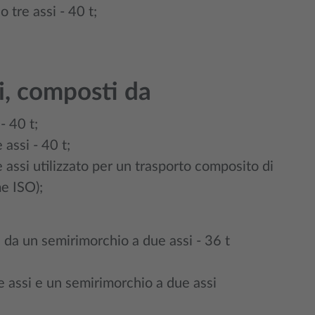
 tre assi - 40 t;
si, composti da
- 40 t;
assi - 40 t;
 assi utilizzato per un trasporto composito di
e ISO);
 da un semirimorchio a due assi - 36 t
ue assi e un semirimorchio a due assi